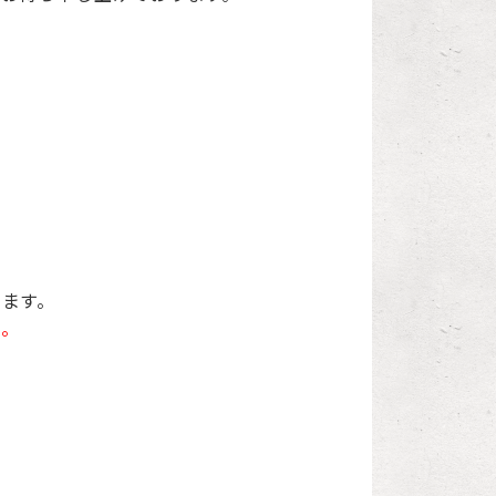
ます。
い。