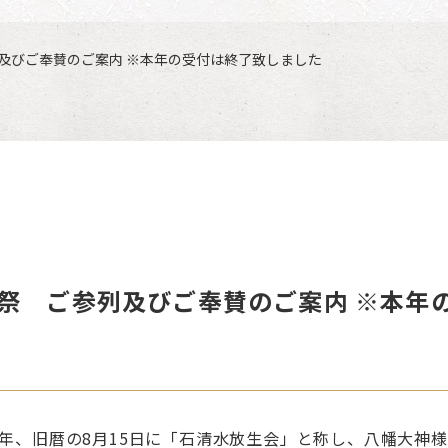
及びご奉賛のご案内 ※本年の受付は終了致しました
祭 ご参列及びご奉賛のご案内 ※本年
3)年、旧暦の8月15日に「石清水放生会」と称し、八幡大