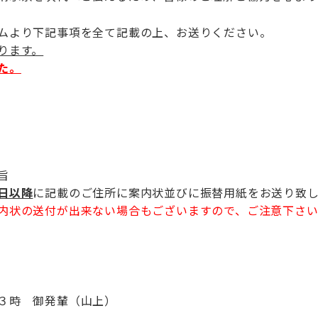
ムより下記事項を全て記載の上、お送りください。
ります。
た。
旨
日以降
に記載のご住所に案内状並びに振替用紙をお送り致し
内状の送付が出来ない場合もございますので、ご注意下さ
３時 御発輦（山上）