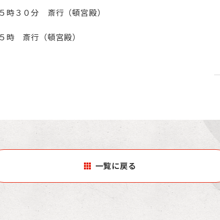
５時３０分 斎行（頓宮殿）
５時 斎行（頓宮殿）
一覧に戻る