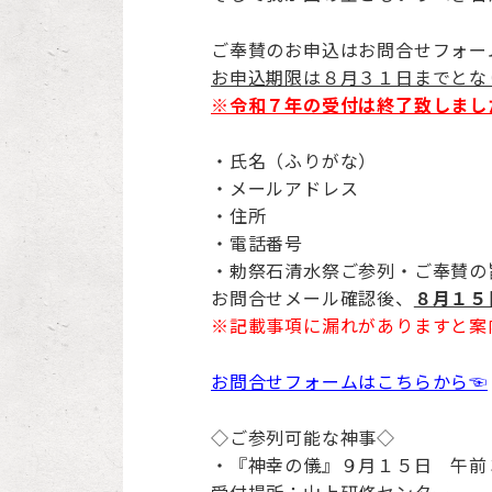
ご奉賛のお申込はお問合せフォー
お申込期限は８月３１日までとな
※令和７年の受付は終了致しまし
・氏名（ふりがな）
・メールアドレス
・住所
・電話番号
・勅祭石清水祭ご参列・ご奉賛の
お問合せメール確認後、
８月１５
※記載事項に漏れがありますと案
お問合せフォームはこちらから☜
◇ご参列可能な神事◇
・『神幸の儀』９月１５日 午前