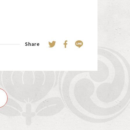
Share