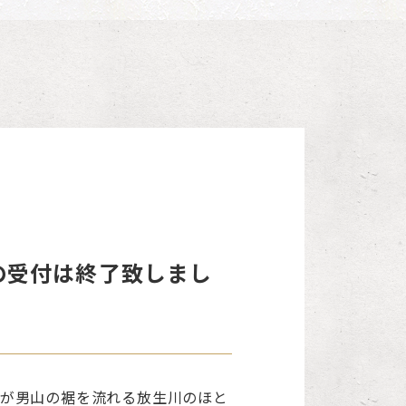
の受付は終了致しまし
神様が男山の裾を流れる放生川のほと