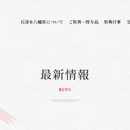
石清水八幡宮について
ご祈祷・授与品
祭典行事
最新情報
NEWS