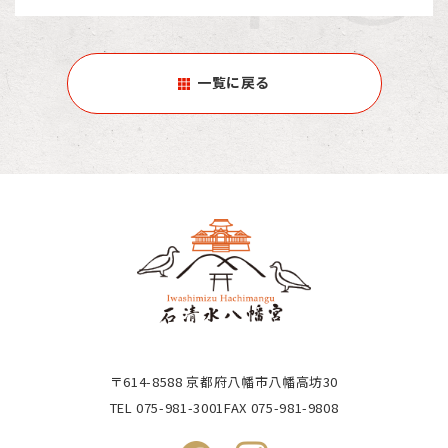
一覧に戻る
〒614-8588 京都府八幡市八幡高坊30
TEL
075-981-3001
FAX 075-981-9808