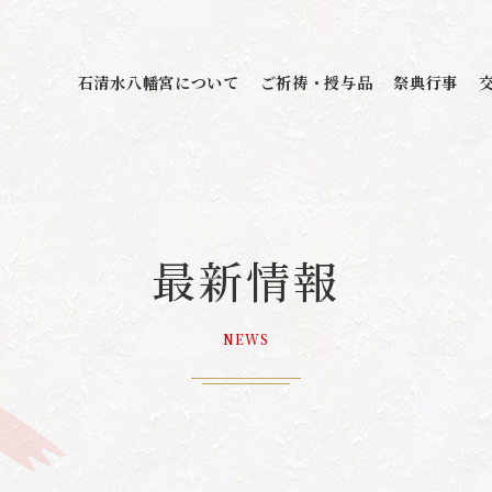
石清水八幡宮について
ご祈祷・授与品
祭典行事
最新情報
NEWS