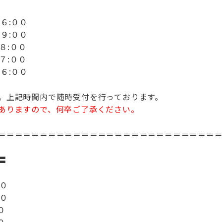
６:００
:００
８:００
７:００
６:００
。上記時間内で随時受付を行っております。
ありますので、何卒ご了承ください。
＝＝＝＝＝＝＝＝＝＝＝＝＝＝＝＝＝＝＝＝＝＝＝＝＝＝
〓
３０
０
０