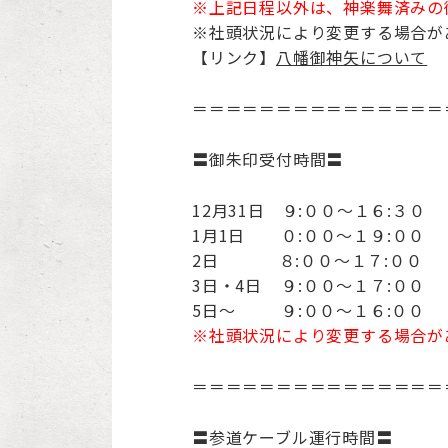
※上記日程以外は、神楽舞済みの
※社頭状況により変更する場合が
【リンク】
八幡御神矢について
＝＝＝＝＝＝＝＝＝＝＝＝＝＝＝
〓御朱印受付時間〓
12月31日 ９:００～１６:３０
1月1日 ０:００～１９:００
2日 ８:００～１７:００
3日・4日 ９:００～１７:００
5日～ ９:００～１６:００
※社頭状況により変更する場合が
＝＝＝＝＝＝＝＝＝＝＝＝＝＝＝
〓参道ケーブル運行時間〓