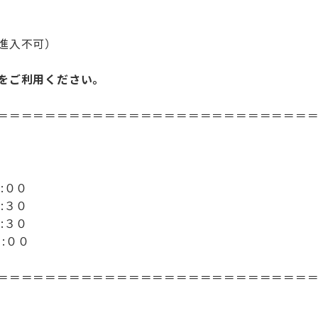
進入不可）
をご利用ください。
＝＝＝＝＝＝＝＝＝＝＝＝＝＝＝＝＝＝＝＝＝＝＝＝＝＝
:００
:３０
:３０
:００
＝＝＝＝＝＝＝＝＝＝＝＝＝＝＝＝＝＝＝＝＝＝＝＝＝＝