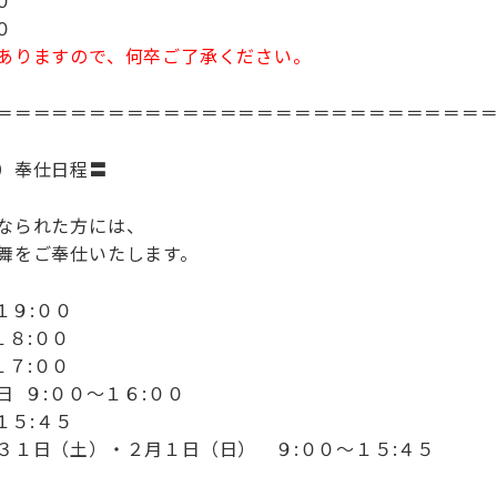
０
０
ありますので、何卒ご了承ください。
＝＝＝＝＝＝＝＝＝＝＝＝＝＝＝＝＝＝＝＝＝＝＝＝＝＝
）奉仕日程〓
なられた方には、
舞をご奉仕いたします。
９:００
８:００
７:００
 ９:００～１６:００
１５:４５
３１日（土）・２月１日（日） ９:００～１５:４５