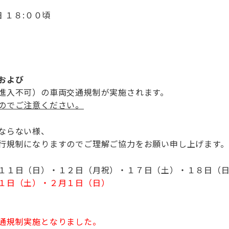
 １８:００頃
および
進入不可）の車両交通規制が実施されます。
のでご注意ください。
ならない様、
行規制になりますのでご理解ご協力をお願い申し上げます。
１１日（日）・１２日（月祝）・１７日（土）・１８日（
１日（土）・２月１日（日）
通規制実施となりました。