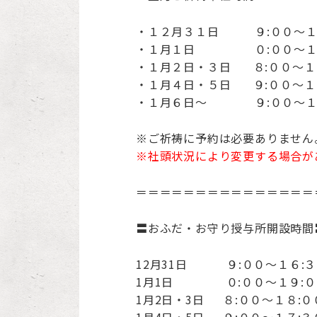
・１２月３１日 ９:００～１
・１月１日 ０:００～１９
・１月２日・３日 ８:００～１
・１月４日・５日 ９:００～１
・１月６日～ ９:００～１
※ご祈祷に予約は必要ありません
※社頭状況により変更する場合が
＝＝＝＝＝＝＝＝＝＝＝＝＝＝＝
〓おふだ・お守り授与所開設時間
12月31日 ９:００～１６:
1月1日 ０:００～１９:０
1月2日・3日 ８:００～１８:０