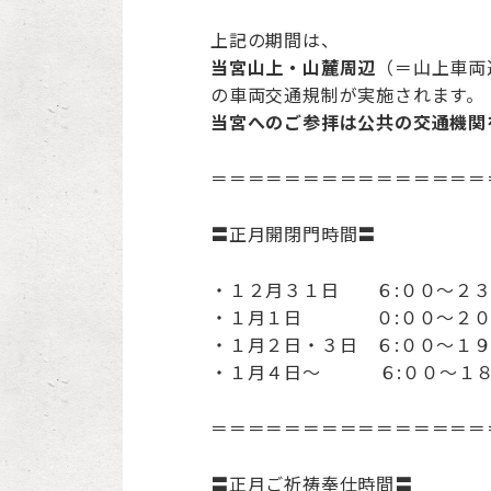
上記の期間は、
当宮山上・山麓周辺
（＝山上車両
の車両交通規制が実施されます。
当宮へのご参拝は公共の交通機関
＝＝＝＝＝＝＝＝＝＝＝＝＝＝＝
〓正月開閉門時間〓
・１２月３１日 ６:００～２３
・１月１日 ０:００～２０
・１月２日・３日 ６:００～１９
・１月４日～ ６:００～１８
＝＝＝＝＝＝＝＝＝＝＝＝＝＝＝
〓正月ご祈祷奉仕時間〓