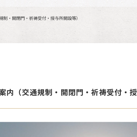
規制・開閉門・祈祷受付・授与所開設等）
案内（交通規制・開閉門・祈祷受付・