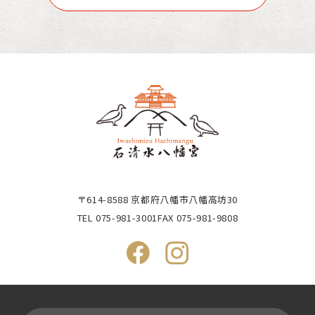
〒614-8588 京都府八幡市八幡高坊30
TEL
075-981-3001
FAX 075-981-9808