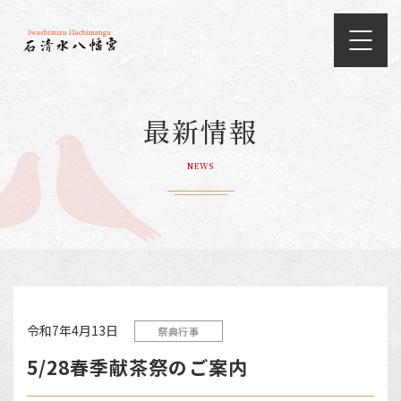
最新情報
NEWS
令和7年4月13日
祭典行事
5/28春季献茶祭のご案内