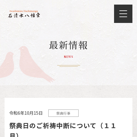
最新情報
NEWS
令和6年10月15日
祭典行事
祭典日のご祈祷中断について（１１
月）