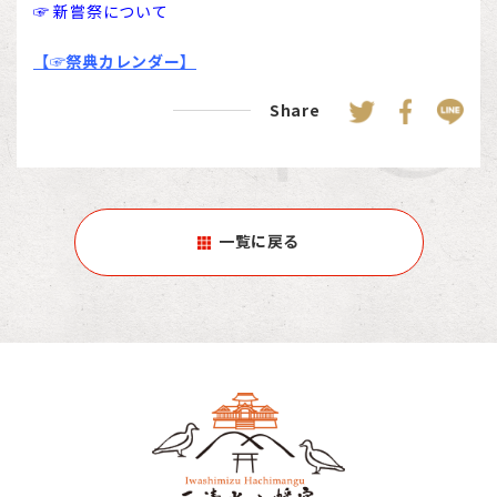
☞ 新嘗祭について
【☞祭典カレンダー】
Share
一覧に戻る