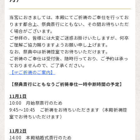
当宮におきましては、本殿にてご祈祷のご奉仕を行ってお
ります都合上、祭典斎行にともない、その間お待ちいただ
く場合がございます。
ご参拝の、皆様には大変ご迷惑お掛けいたしますが、何卒
ご理解ご協力賜りますようお願い申し上げます。
なお、祭典中は祈祷控室でお待ちいただけます。
ご祈祷のご奉仕は受付後、随時行っており、ご予約は承っ
ておりませんので、ご了承ください。
【☞ご祈祷のご案内】
【祭典斎行にともなうご祈祷奉仕一時中断時間の予定】
11月1日
10:00 月始祭斎行のため
9:45～10:45 ご祈祷をお待ちいただきます（本殿祈祷控
室でお待ちいただけます）
11月2日
14:00 本殿結婚式斎行のため