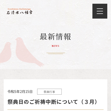
最新情報
NEWS
令和5年2月15日
祭典行事
祭典日のご祈祷中断について（３月）