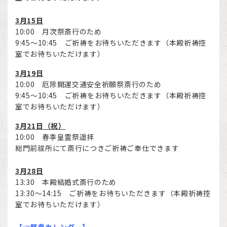
3月15日
10:00 月次祭斎行のため
9:45～10:45
ご祈祷をお待ちいただきます
（本殿
祈祷控
室でお待ち
いただけます）
3月19日
10:00 厄除開運交通安全祈願祭斎行のため
9:45～10:45
ご祈祷をお待ちいただきます
（本殿
祈祷控
室でお待ち
いただけます）
3月21日（祝）
10:00 春季皇霊祭遥拝
総門前祓所にて斎行につきご祈祷ご奉仕できます
3月28日
13:30 本殿結婚式斎行のため
13:30～14:15 ご祈祷をお待ちいただきます（本殿祈祷控
室でお待ちいただけます）