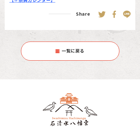
【☞祭典カレンダー】
Share
一覧に戻る