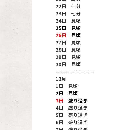
22日 七分
23日 七分
24日 見頃
25日
見頃
26日
見頃
27日 見頃
28日 見頃
29日 見頃
30日 見頃
＝＝＝＝＝＝＝＝
12月
1日 見頃
2日
見頃
3日
盛り過ぎ
4日 盛り過ぎ
5日 盛り過ぎ
6日 盛り過ぎ
7日 盛り過ぎ