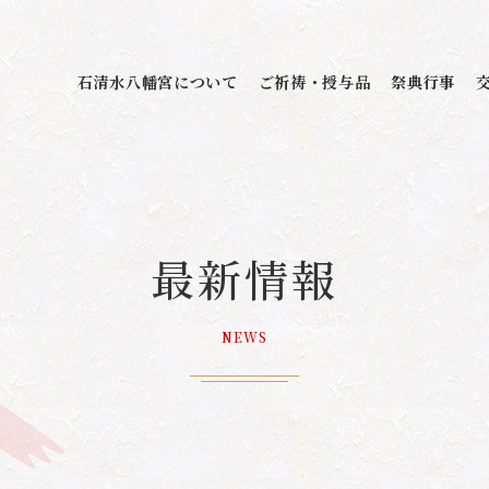
石清水八幡宮について
ご祈祷・授与品
祭典行事
最新情報
NEWS