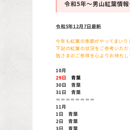
令和5年～男山紅葉情報
令和5年12月7日最新
今年も紅葉の季節がやってまいり
下記の紅葉の状況をご参考いただ
皆さまのご参拝を心よりお待ちし
10月
29日
青葉
30日 青葉
31日 青葉
＝＝＝＝＝＝＝＝
11月
1日 青葉
2日 青葉
3日 青葉