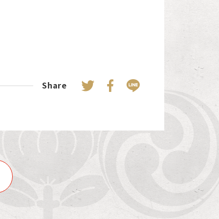
Share