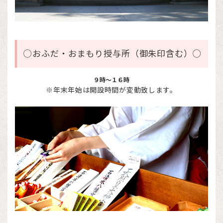
◯おふだ・おまもり授与所（御朱印含む）◯
９時～１６時
※年末年始は開設時間が変動致します。