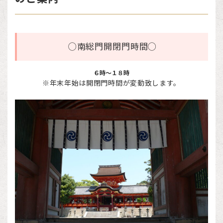
◯南総門開閉門時間◯
６時～１８時
※年末年始は開閉門時間が変動致します。