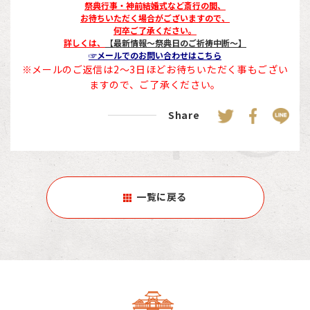
祭典行事・神前結婚式など斎行の間、
お待ちいただく場合がございますので、
何卒ご了承ください。
詳しくは、
【最新情報～祭典日のご祈祷中断～】
☞メールでのお問い合わせはこちら
※メールのご返信は2～3日ほどお待ちいただく事もござい
ますので、ご了承ください。
Share
一覧に戻る