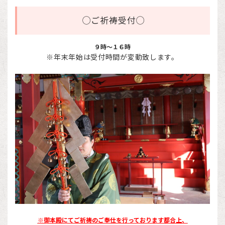
◯ご祈祷受付◯
９時～１６時
※年末年始は受付時間が変動致します。
※御本殿にてご祈祷のご奉仕を行っております都合上、