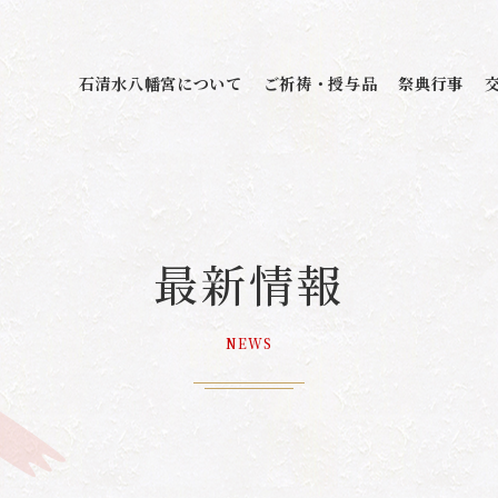
石清水八幡宮について
ご祈祷・授与品
祭典行事
最新情報
NEWS