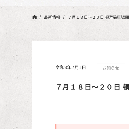
最新情報
７月１８日～２０日 頓宮駐車場
令和8年7月1日
お知らせ
７月１８日～２０日 