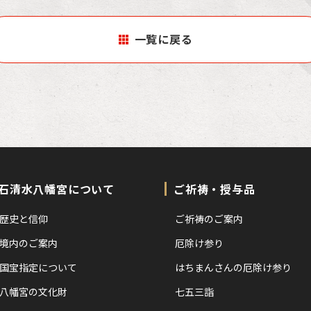
一覧に戻る
石清水八幡宮について
ご祈祷・授与品
歴史と信仰
ご祈祷のご案内
境内のご案内
厄除け参り
国宝指定について
はちまんさんの厄除け参り
八幡宮の文化財
七五三詣