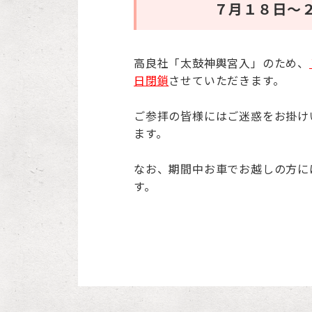
７月１８日～
高良社「太鼓神輿宮入」のため、
日閉鎖
させていただきます。
ご参拝の皆様にはご迷惑をお掛け
ます。
なお、期間中お車でお越しの方に
す。