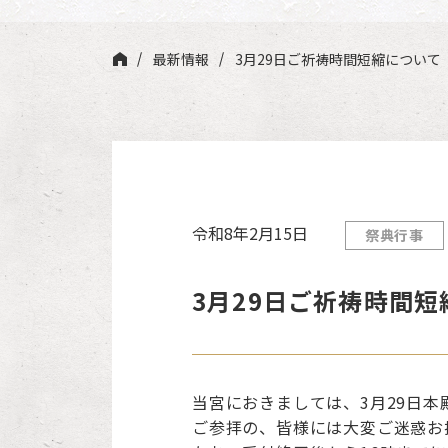
最新情報
3月29日ご祈祷時間短縮について
令和8年2月15日
祭典行事
3月29日ご祈祷時間短
当宮におきましては、3月29日本
ご参拝の、皆様には大変ご迷惑お