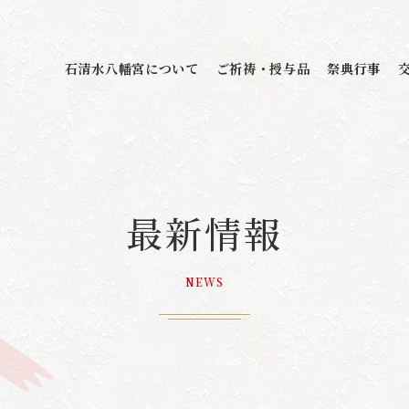
石清水八幡宮について
ご祈祷・授与品
祭典行事
最新情報
NEWS