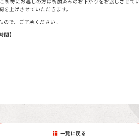
にご祈祷にお越しの方は祈願済みのお下がりをお渡しさせて
詞を上げさせていただきます。
んので、ご了承ください。
時間】
。
一覧に戻る