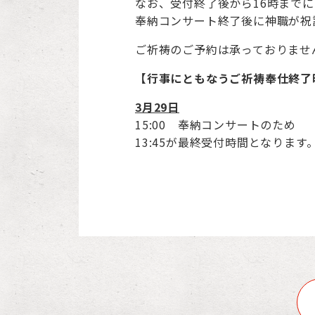
なお、受付終了後から16時まで
奉納コンサート終了後に神職が祝
ご祈祷のご予約は承っておりませ
【行事にともなうご祈祷奉仕終了
3月29日
15:00 奉納コンサートのため
13:45が最終受付時間となります