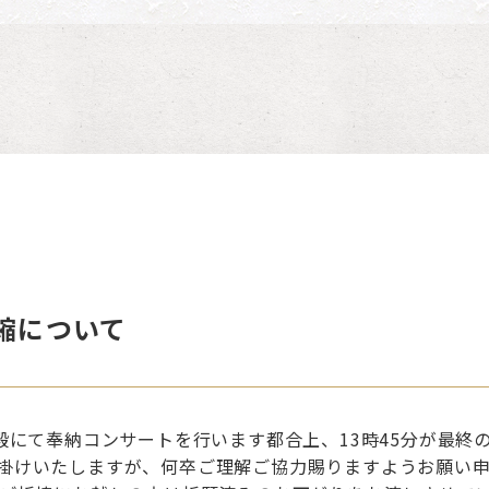
縮について
殿にて奉納コンサートを行います都合上、13時45分が最終
掛けいたしますが、何卒ご理解ご協力賜りますようお願い申