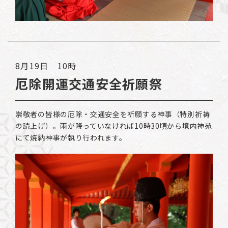
8月19日 10時
厄除開運交通安全祈願祭
崇敬者の皆様の厄除・交通安全を祈願する神事（特別祈祷
の読上げ）。雨が降っていなければ10時30頃から境内神苑
にて焼納神事が執り行われます。